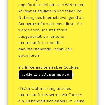
angeforderte Inhalte von Webseiten
korrekt auszuliefern und fallen bei
Nutzung des Internets zwingend an.
Anonyme Informationen dieser Art
werden von uns statistisch
ausgewertet, um unseren
Internetauftritt und die
dahinterstehende Technik zu
optimieren
§ 5 Informationen über Cookies
Cookie Einstellungen anpassen
(1) Zur Optimierung unseres
Internetauftritts setzen wir Cookies
ein. Es handelt sich dabei um kleine